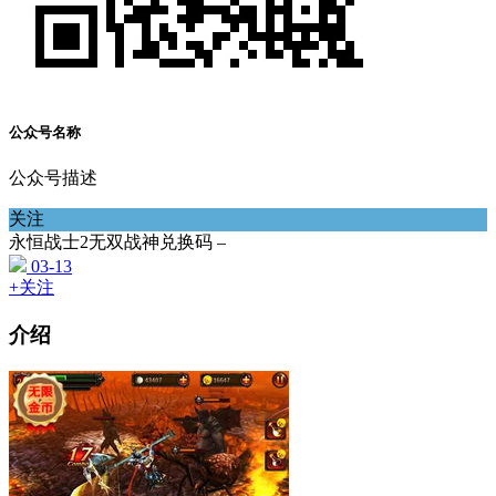
公众号名称
公众号描述
关注
永恒战士2无双战神兑换码 –
03-13
+关注
介绍