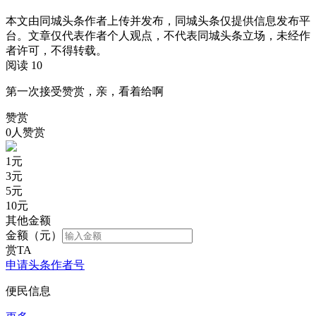
本文由同城头条作者上传并发布，同城头条仅提供信息发布平
台。文章仅代表作者个人观点，不代表同城头条立场，未经作
者许可，不得转载。
阅读 10
第一次接受赞赏，亲，看着给啊
赞赏
0人赞赏
1
元
3
元
5
元
10
元
其他金额
金额（元）
赏TA
申请头条作者号
便民信息